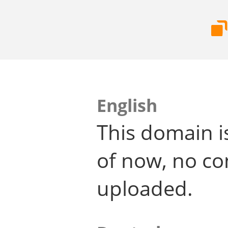
English
This domain i
of now, no co
uploaded.