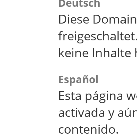
Deutsch
Diese Domain
freigeschalte
keine Inhalte 
Español
Esta página w
activada y aú
contenido.