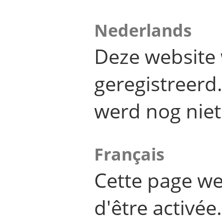
Nederlands
Deze website 
geregistreer
werd nog niet
Français
Cette page we
d'être activée.